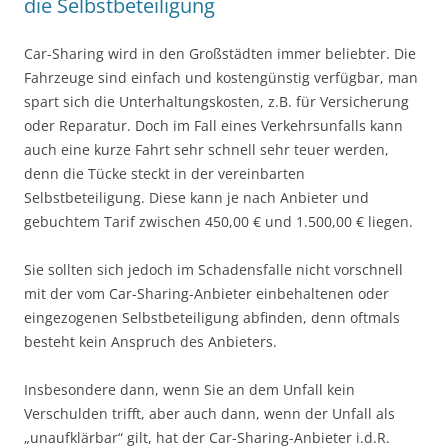
die Selbstbeteiligung
Car-Sharing wird in den Großstädten immer beliebter. Die
Fahrzeuge sind einfach und kostengünstig verfügbar, man
spart sich die Unterhaltungskosten, z.B. für Versicherung
oder Reparatur. Doch im Fall eines Verkehrsunfalls kann
auch eine kurze Fahrt sehr schnell sehr teuer werden,
denn die Tücke steckt in der vereinbarten
Selbstbeteiligung. Diese kann je nach Anbieter und
gebuchtem Tarif zwischen 450,00 € und 1.500,00 € liegen.
Sie sollten sich jedoch im Schadensfalle nicht vorschnell
mit der vom Car-Sharing-Anbieter einbehaltenen oder
eingezogenen Selbstbeteiligung abfinden, denn oftmals
besteht kein Anspruch des Anbieters.
Insbesondere dann, wenn Sie an dem Unfall kein
Verschulden trifft, aber auch dann, wenn der Unfall als
„unaufklärbar“ gilt, hat der Car-Sharing-Anbieter i.d.R.