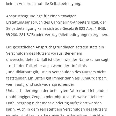
keinen Anspruch auf die Selbstbeteiligung.
Anspruchsgrundlage für einen etwaigen
Erstattungsanspruch des Car-Sharing-Anbieters bzgl. der
Selbstbeteiligung kann sich aus Gesetz (§ 823 Abs. 1 BGB;
§§ 280, 281 BGB) oder Vertrag (Mietbedingungen) ergeben.
Die gesetzlichen Anspruchsgrundlagen setzten stets ein
Verschulden des Nutzers voraus. Bei einem
unverschuldeten Unfall ist dies – wie der Name schon sagt
– nicht der Fall. Aber auch wenn der Unfall als
„unaufklärbar“ gilt, ist ein Verschulden des Nutzers nicht
feststellbar. Ein Unfall gilt immer dann als „unaufklärbar“,
wenn aufgrund sich widersprechender
Unfallschilderungen der beteiligten Fahrer und fehlender
unabhängiger Zeugen oder objektiver Beweismittel der
Unfallhergang nicht mehr eindeutig aufgeklärt werden
kann. Auch in dem Fall steht ein Verschulden des Nutzers
gerade nicht fest, so dass eine Selbstbeteiligung nicht zu