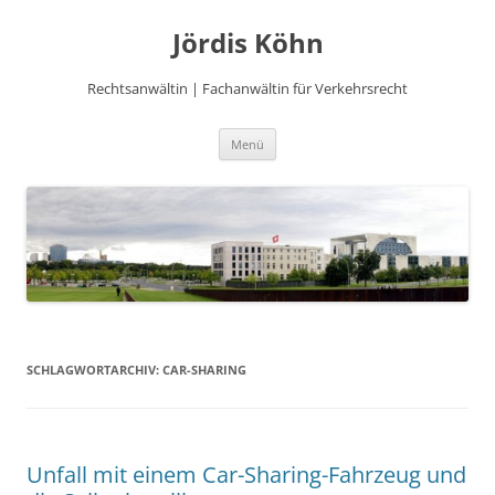
Zum
Inhalt
Jördis Köhn
springen
Rechtsanwältin | Fachanwältin für Verkehrsrecht
Menü
SCHLAGWORTARCHIV:
CAR-SHARING
Unfall mit einem Car-Sharing-Fahrzeug und