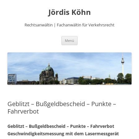
Zum
Inhalt
Jördis Köhn
springen
Rechtsanwältin | Fachanwältin für Verkehrsrecht
Menü
Geblitzt – Bußgeldbescheid – Punkte –
Fahrverbot
Geblitzt – Bußgeldbescheid – Punkte – Fahrverbot
Geschwindigkeitsmessung mit dem Lasermessgerät